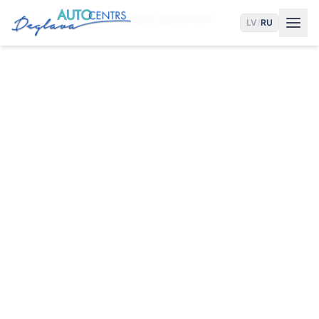
Главная
Услуги
Вибрация Двигателя?
LV
/
RU