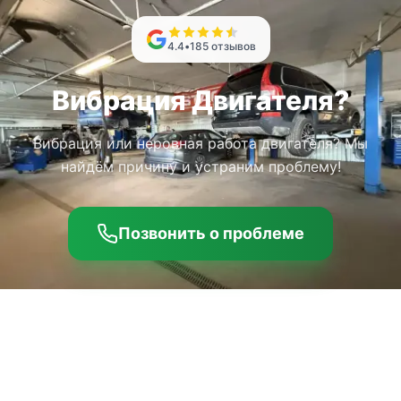
4.4
•
185
отзывов
Вибрация Двигателя?
Вибрация или неровная работа двигателя? Мы
найдём причину и устраним проблему!
Позвонить о проблеме