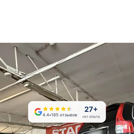
27
+
4.4
•
185
отзывов
лет опыта