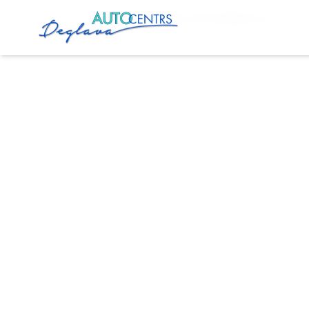
Главная
Услуги
Установка Сигнализации в Риге