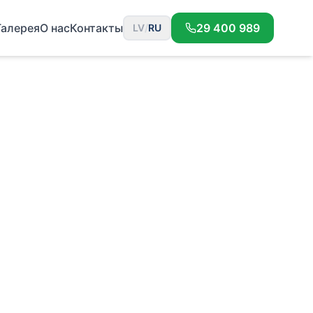
Галерея
О нас
Контакты
29 400 989
LV
/
RU