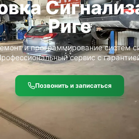
овка Сигнализ
Риге
ремонт и программирование систем с
рофессиональный сервис с гарантие
Позвонить и записаться