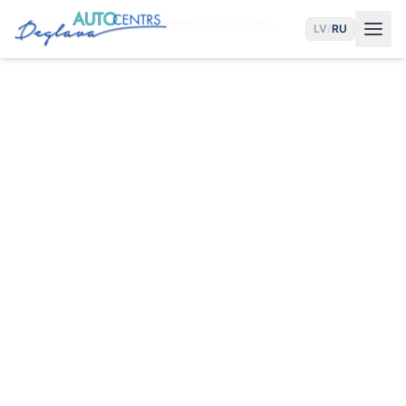
Главная
Услуги
Установка ГБО в Риге
LV
/
RU