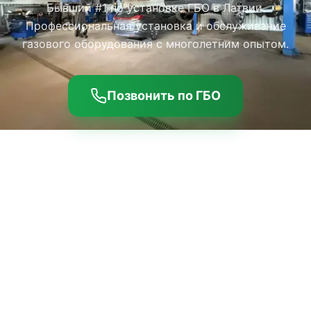
Бывший #1 по установке ГБО в Латвии.
Профессиональная установка и обслуживание
газового оборудования с многолетним опытом.
Позвонить по ГБО