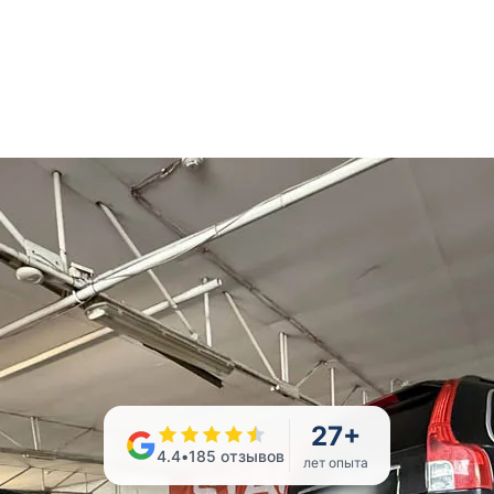
27
+
4.4
•
185
отзывов
лет опыта