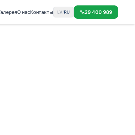
Галерея
О нас
Контакты
29 400 989
LV
/
RU