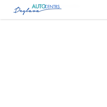
Главная
Услуги
Установка ГБО Škoda