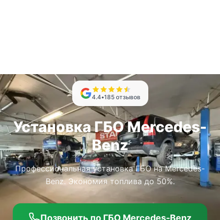
4.4
•
185
отзывов
Установка ГБО Mercedes-
Benz
Профессиональная установка ГБО на Mercedes-
Benz. Экономия топлива до 50%.
Позвонить по ГБО Mercedes-Benz