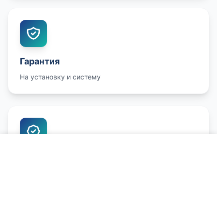
Гарантия
На установку и систему
Позвонить и записаться
Обучение
Научим пользоваться