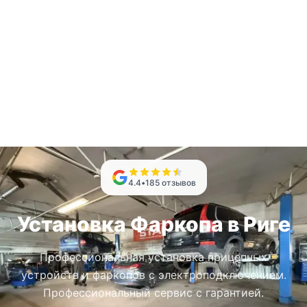
4.4
•
185
отзывов
Установка Фаркопа в Риге
Профессиональная установка прицепных
устройств и фаркопов с электроподключением.
Профессиональный сервис с гарантией.