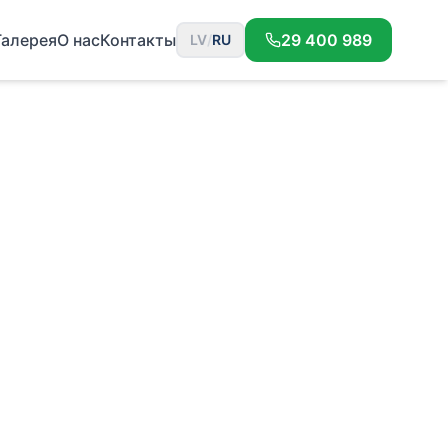
Галерея
О нас
Контакты
29 400 989
LV
/
RU