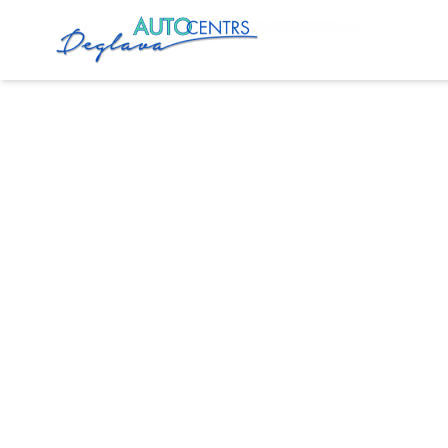
Главная
Услуги
Установка Android Auto в Риге