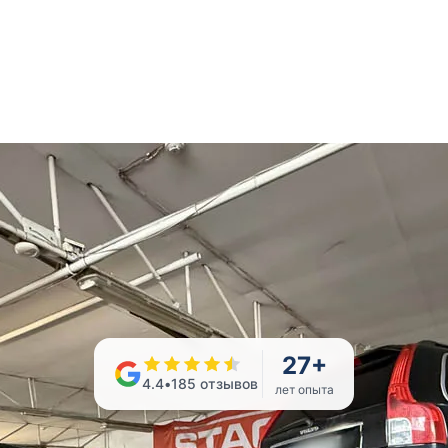
27
+
4.4
•
185
отзывов
лет опыта