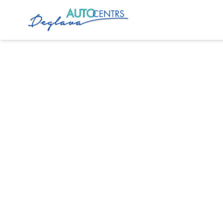
Главная
Услуги
Сервис Ford в Риге