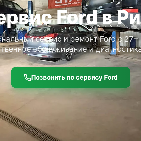
ервис Ford в Ри
нальный сервис и ремонт Ford с 27+ 
твенное обслуживание и диагностика
Позвонить по сервису Ford