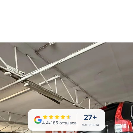
27
+
4.4
•
185
отзывов
лет опыта