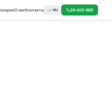
Галерея
О нас
Контакты
29 400 989
LV
/
RU