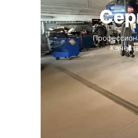
Сер
Профессиона
Качеств