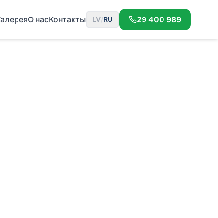
Галерея
О нас
Контакты
29 400 989
LV
/
RU