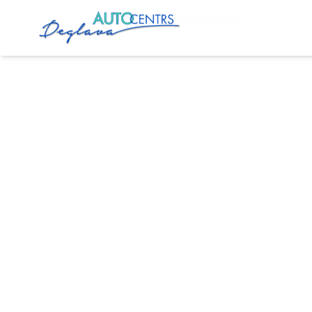
Главная
Услуги
Сервис Chrysler в Риге