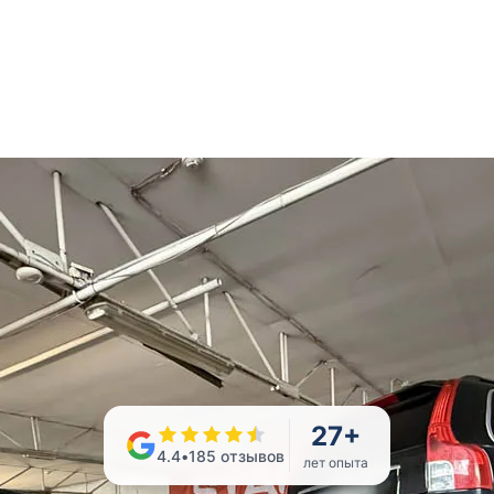
27
+
4.4
•
185
отзывов
лет опыта