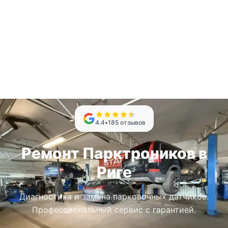
4.4
•
185
отзывов
Ремонт Парктроников в
Риге
Диагностика и замена парковочных датчиков.
Профессиональный сервис с гарантией.