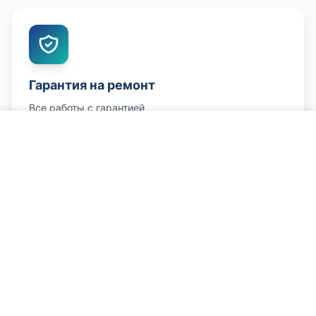
Гарантия на ремонт
Все работы с гарантией
Позвонить о проблеме
Честные цены
Цена согласовывается заранее