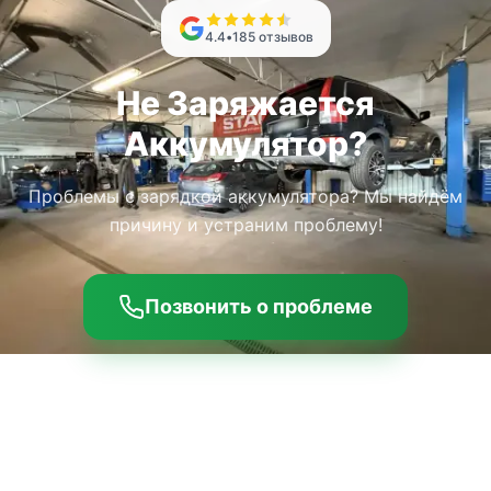
4.4
•
185
отзывов
Не Заряжается
Аккумулятор?
Проблемы с зарядкой аккумулятора? Мы найдём
причину и устраним проблему!
Позвонить о проблеме