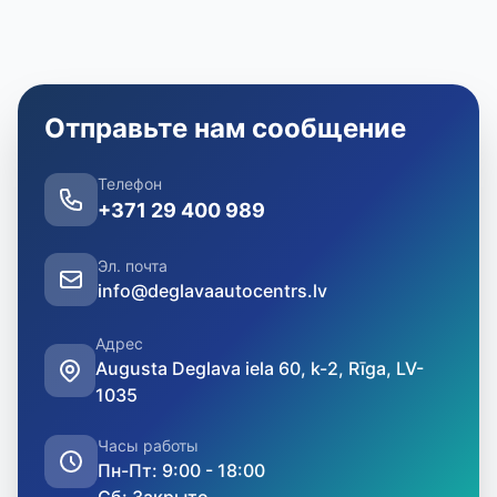
Отправьте нам сообщение
Телефон
+371 29 400 989
Эл. почта
info@deglavaautocentrs.lv
Адрес
Augusta Deglava iela 60, k-2, Rīga, LV-
1035
Часы работы
Пн-Пт: 9:00 - 18:00