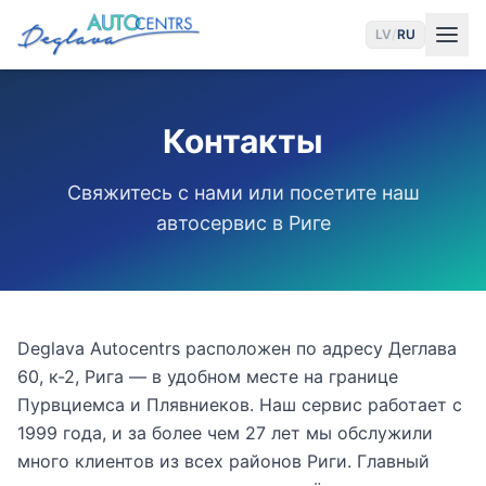
LV
/
RU
Контакты
Свяжитесь с нами или посетите наш
автосервис в Риге
Deglava Autocentrs расположен по адресу Деглава
60, к-2, Рига — в удобном месте на границе
Пурвциемса и Плявниеков. Наш сервис работает с
1999 года, и за более чем 27 лет мы обслужили
много клиентов из всех районов Риги. Главный