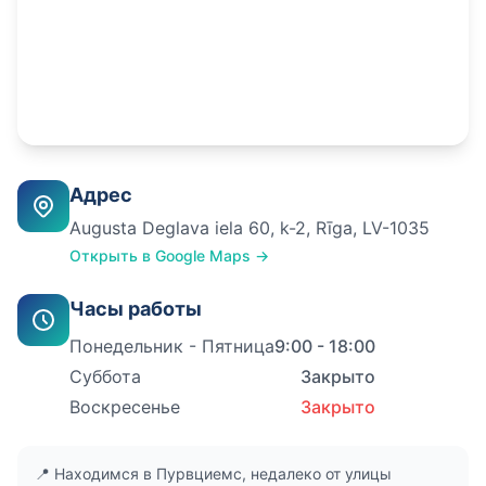
Адрес
Augusta Deglava iela 60, k-2, Rīga, LV-1035
Открыть в Google Maps →
Часы работы
Понедельник - Пятница
9:00 - 18:00
Суббота
Закрыто
Воскресенье
Закрыто
📍 Находимся в Пурвциемс, недалеко от улицы