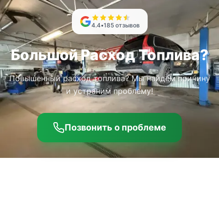
4.4
•
185
отзывов
Большой Расход Топлива?
Повышенный расход топлива? Мы найдём причину
и устраним проблему!
Позвонить о проблеме