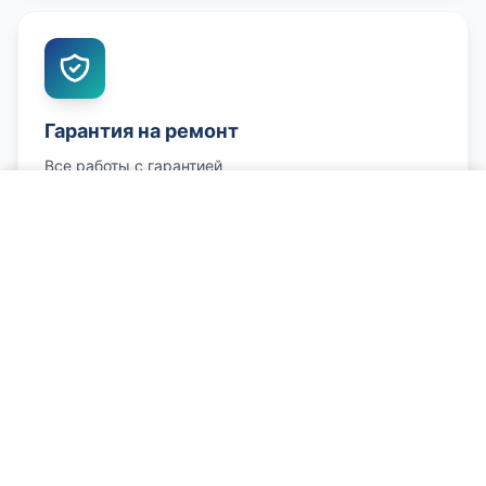
Гарантия на ремонт
Все работы с гарантией
Позвонить о проблеме
Честные цены
Цена согласовывается заранее