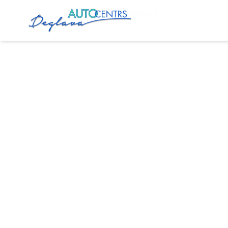
Главная
Услуги
Автоэлектрик в Риге