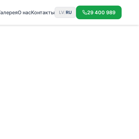
Галерея
О нас
Контакты
29 400 989
LV
/
RU