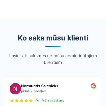
Ko saka mūsu klienti
Lasiet atsauksmes no mūsu apmierinātajiem
klientiem
Normunds Salenieks
pirms 2 nedēļām
Verificēta atsauksme