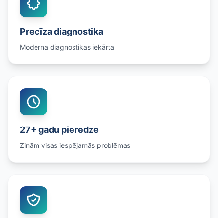
Precīza diagnostika
Moderna diagnostikas iekārta
27+ gadu pieredze
Zinām visas iespējamās problēmas