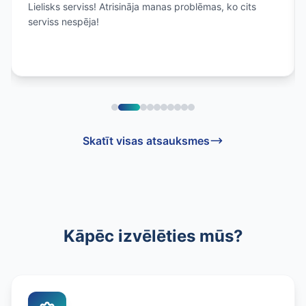
Lielisks serviss! Atrisināja manas problēmas, ko cits
serviss nespēja!
Skatīt visas atsauksmes
Kāpēc izvēlēties mūs?