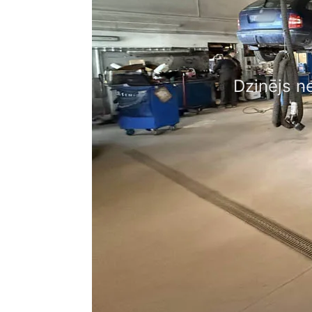
Dzinējs ne