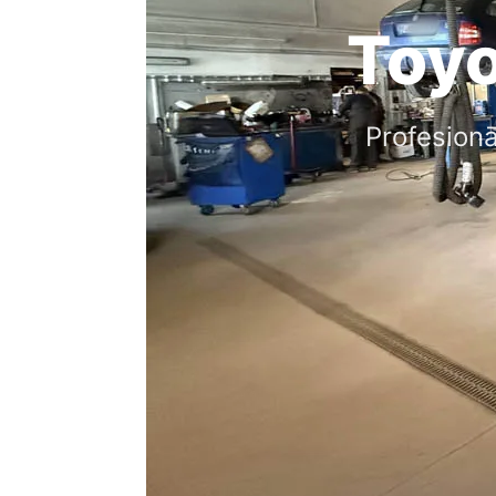
Toyo
Profesionā