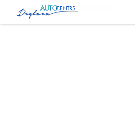
Sākums
Pakalpojumi
Toyota Diagnostika Rīgā