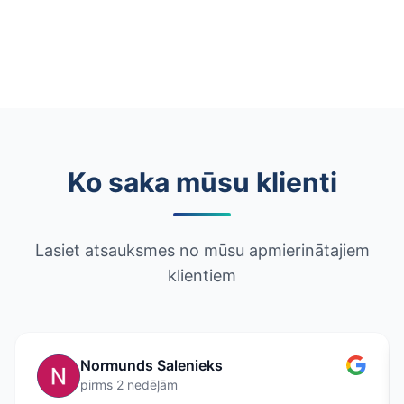
Ko saka mūsu klienti
Lasiet atsauksmes no mūsu apmierinātajiem
klientiem
Normunds Salenieks
pirms 2 nedēļām