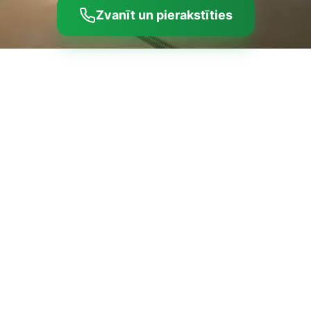
Zvanīt un pierakstīties