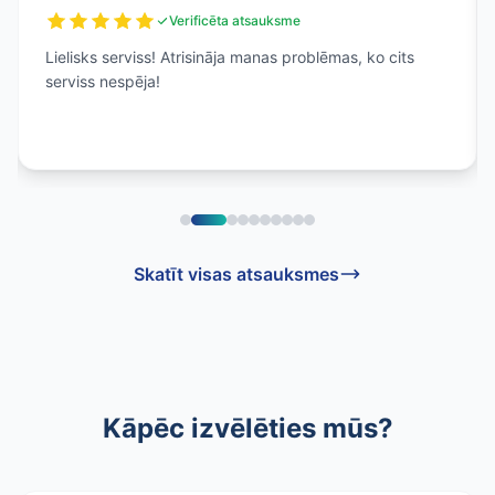
Verificēta atsauksme
Lielisks serviss! Atrisināja manas problēmas, ko cits
serviss nespēja!
Skatīt visas atsauksmes
Kāpēc izvēlēties mūs?