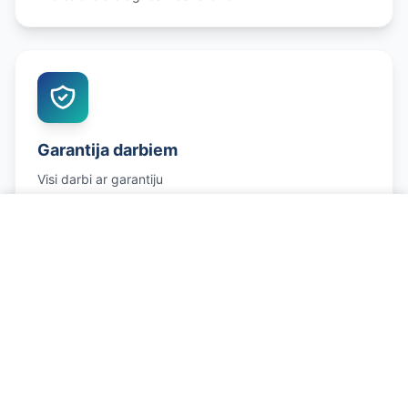
Garantija darbiem
Visi darbi ar garantiju
Zvanīt un pierakstīties
Godīgas cenas
Konkurētspējīgas cenas