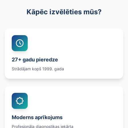
Kāpēc izvēlēties mūs?
27+ gadu pieredze
Strādājam kopš 1999. gada
Moderns aprīkojums
Profesionāla diagnostikas iekārta