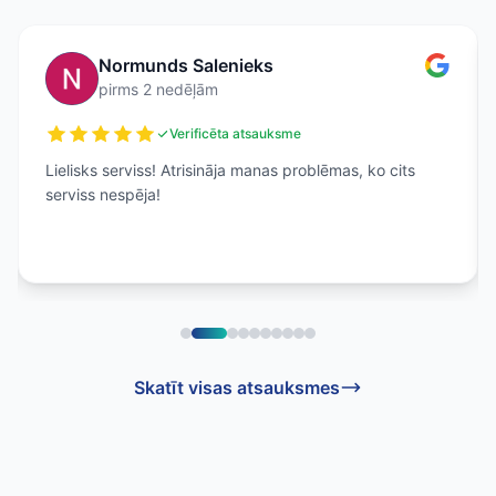
Normunds Salenieks
pirms 2 nedēļām
Verificēta atsauksme
Lielisks serviss! Atrisināja manas problēmas, ko cits
serviss nespēja!
Skatīt visas atsauksmes