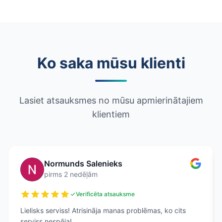
Ko saka mūsu klienti
Lasiet atsauksmes no mūsu apmierinātajiem
klientiem
Normunds Salenieks
pirms 2 nedēļām
Verificēta atsauksme
Lielisks serviss! Atrisināja manas problēmas, ko cits
serviss nespēja!