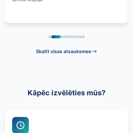
Skatīt visas atsauksmes
Kāpēc izvēlēties mūs?