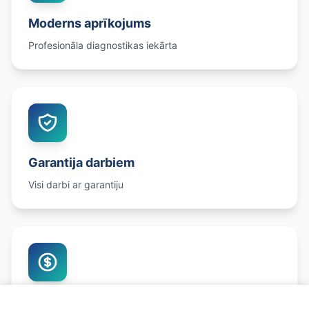
Moderns aprīkojums
Profesionāla diagnostikas iekārta
Garantija darbiem
Visi darbi ar garantiju
Godīgas cenas