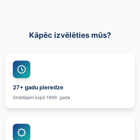
Kāpēc izvēlēties mūs?
27+ gadu pieredze
Strādājam kopš 1999. gada