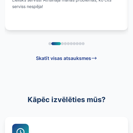
serviss nespēja!
Skatīt visas atsauksmes
Kāpēc izvēlēties mūs?