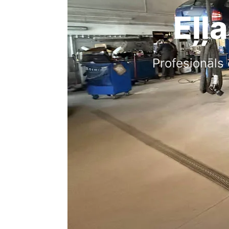
Eļļ
Profesionāls