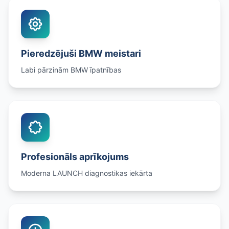
Pieredzējuši BMW meistari
Labi pārzinām BMW īpatnības
Profesionāls aprīkojums
Moderna LAUNCH diagnostikas iekārta