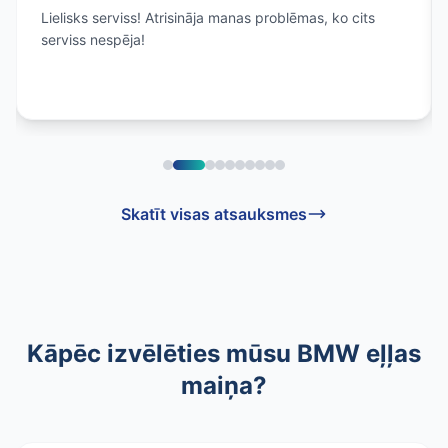
Lielisks serviss! Atrisināja manas problēmas, ko cits
serviss nespēja!
Skatīt visas atsauksmes
Kāpēc izvēlēties mūsu BMW eļļas
maiņa?