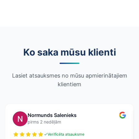
Ko saka mūsu klienti
Lasiet atsauksmes no mūsu apmierinātajiem
klientiem
Normunds Salenieks
pirms 2 nedēļām
Verificēta atsauksme