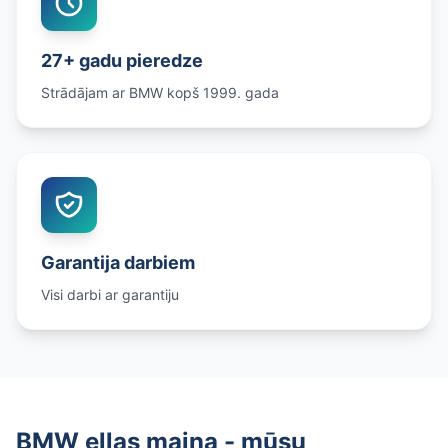
27+ gadu pieredze
Strādājam ar BMW kopš 1999. gada
Garantija darbiem
Visi darbi ar garantiju
BMW eļļas maiņa - mūsu