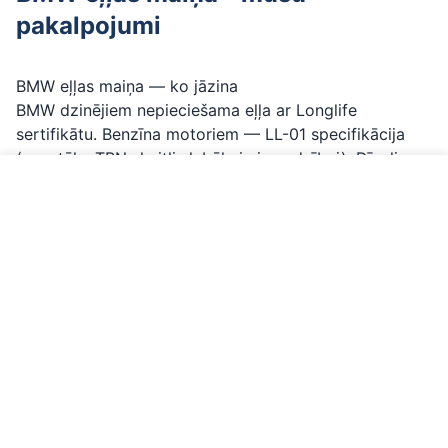
pakalpojumi
BMW eļļas maiņa — ko jāzina
BMW dzinējiem nepieciešama eļļa ar Longlife
sertifikātu. Benzīna motoriem — LL-01 specifikācija
(augstāks TBN skaitlis labākai aizsardzībai). Dīzeļiem
ar DPF — LL-04, kas aizsargā daļiņu filtru. Tipiskā
Zvanīt par BMW
viskozitāte 5W-30 vai 5W-40.
Rūpnīcas intervāls ir 15 000-30 000 km, bet mēs
iesakām mainīt biežāk — ik pēc 10 000-15 000 km, it
sevišķi turbodzinējiem (N54, N55, B48). Īsāki intervāli
samazina nogulšņu veidošanos un pagarina dzinēja
mūžu. N52 dzinēji ir zināmi ar eļļas patēriņu — ja
patēriņš pārsniedz 1L/1000km, jāpārbauda vārstu
blīves un virzuļu gredzeni.
Eļļas tilpums: N20/B48 — ~5.0L, N52/N54/N55 —
~6.5L. Eļļas maiņa no 69 EUR ar premium markas eļļu.