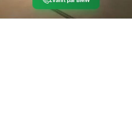
Zvanīt par BMW