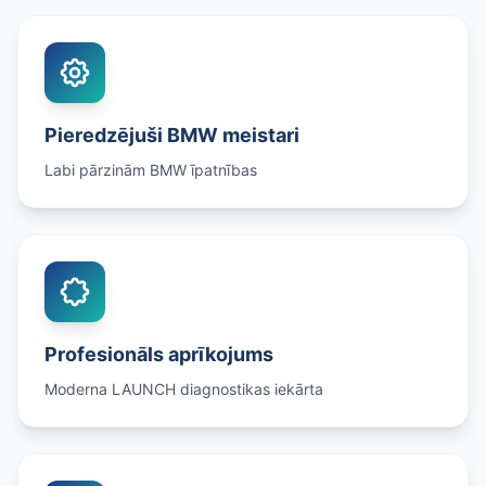
Pieredzējuši BMW meistari
Labi pārzinām BMW īpatnības
Profesionāls aprīkojums
Moderna LAUNCH diagnostikas iekārta