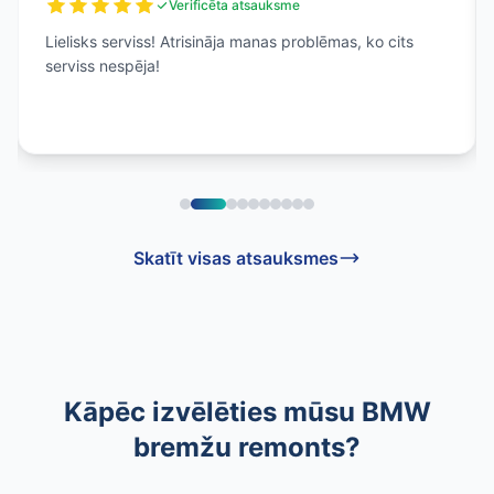
Verificēta atsauksme
Lielisks serviss! Atrisināja manas problēmas, ko cits
serviss nespēja!
Skatīt visas atsauksmes
Kāpēc izvēlēties mūsu BMW
bremžu remonts?