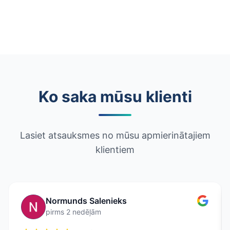
Ko saka mūsu klienti
Lasiet atsauksmes no mūsu apmierinātajiem
klientiem
Normunds Salenieks
pirms 2 nedēļām