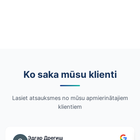
Ko saka mūsu klienti
Lasiet atsauksmes no mūsu apmierinātajiem
klientiem
Maris Jansons