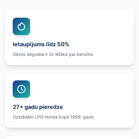
Ietaupījums līdz 50%
Gāzes degviela ir 2x lētāka par benzīnu
27+ gadu pieredze
Uzstādām LPG Honda kopš 1999. gada