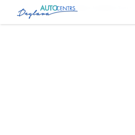
Sākums
Pakalpojumi
Autogāzes Uzstādīšana Toyota