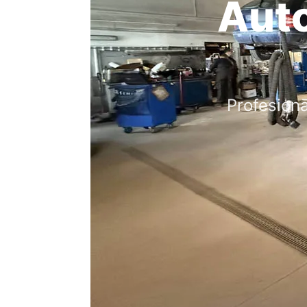
Aut
Profesion