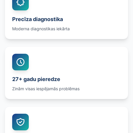
Precīza diagnostika
Moderna diagnostikas iekārta
27+ gadu pieredze
Zinām visas iespējamās problēmas