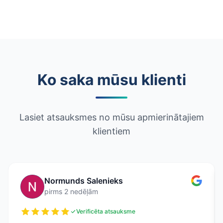
Ko saka mūsu klienti
Lasiet atsauksmes no mūsu apmierinātajiem
klientiem
Normunds Salenieks
pirms 2 nedēļām
Verificēta atsauksme