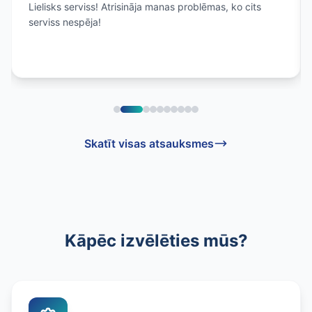
Lielisks serviss! Atrisināja manas problēmas, ko cits
serviss nespēja!
Skatīt visas atsauksmes
Kāpēc izvēlēties mūs?