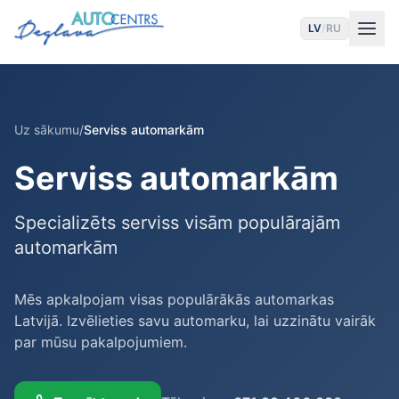
LV
/
RU
Uz sākumu
/
Serviss automarkām
Serviss automarkām
Specializēts serviss visām populārajām
automarkām
Mēs apkalpojam visas populārākās automarkas
Latvijā. Izvēlieties savu automarku, lai uzzinātu vairāk
par mūsu pakalpojumiem.