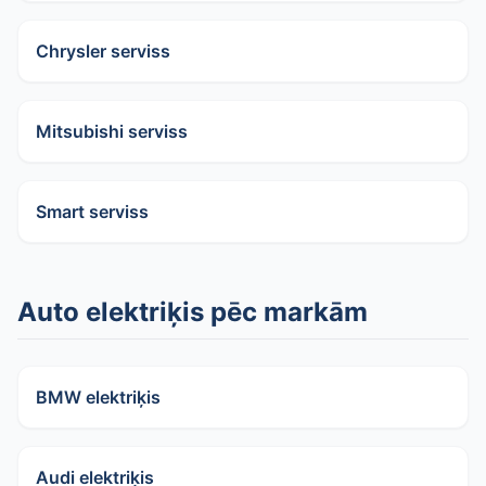
Chrysler serviss
Mitsubishi serviss
Smart serviss
Auto elektriķis pēc markām
BMW elektriķis
Audi elektriķis