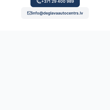
+371 29 400 989
info@deglavaautocentrs.lv