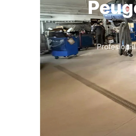
Peug
Profesionā