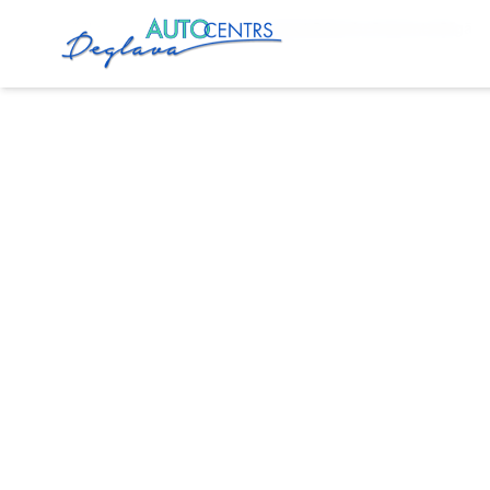
Sākums
Pakalpojumi
Peugeot Bremžu Remonts Rīgā