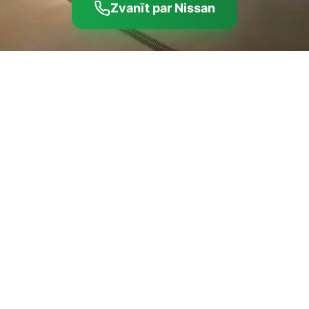
Zvanīt par Nissan