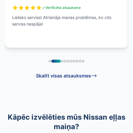
Verificēta atsauksme
Lielisks serviss! Atrisināja manas problēmas, ko cits
serviss nespēja!
Skatīt visas atsauksmes
Kāpēc izvēlēties mūs Nissan eļļas
maiņa?