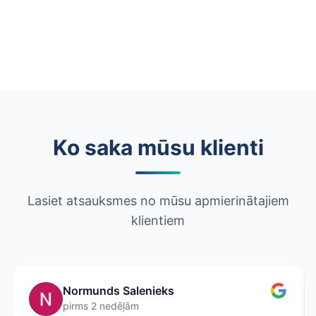
Ko saka mūsu klienti
Lasiet atsauksmes no mūsu apmierinātajiem
klientiem
Normunds Salenieks
pirms 2 nedēļām