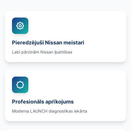
Pieredzējuši Nissan meistari
Labi pārzinām Nissan īpatnības
Profesionāls aprīkojums
Moderna LAUNCH diagnostikas iekārta