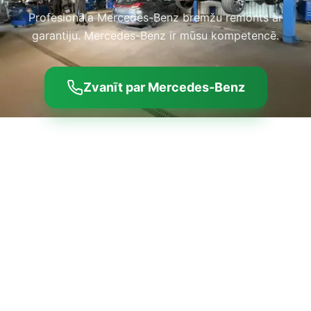
Profesionāla Mercedes-Benz bremžu remonts ar
garantiju. Mercedes-Benz ir mūsu kompetencē.
Zvanīt par Mercedes-Benz