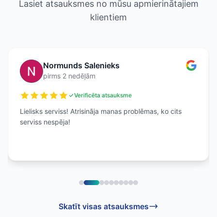
Lasiet atsauksmes no mūsu apmierinātajiem
klientiem
Normunds Salenieks
pirms 2 nedēļām
Verificēta atsauksme
Lielisks serviss! Atrisināja manas problēmas, ko cits
serviss nespēja!
Skatīt visas atsauksmes