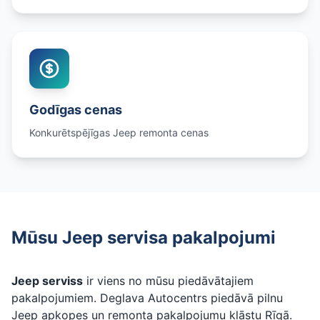
Godīgas cenas
Konkurētspējīgas Jeep remonta cenas
Mūsu Jeep servisa pakalpojumi
Jeep serviss
ir viens no mūsu piedāvātajiem
pakalpojumiem. Deglava Autocentrs piedāvā pilnu
Jeep apkopes un remonta pakalpojumu klāstu Rīgā.