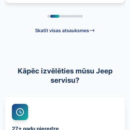
Skatīt visas atsauksmes
Kāpēc izvēlēties mūsu Jeep
servisu?
27+ gadu pieredze