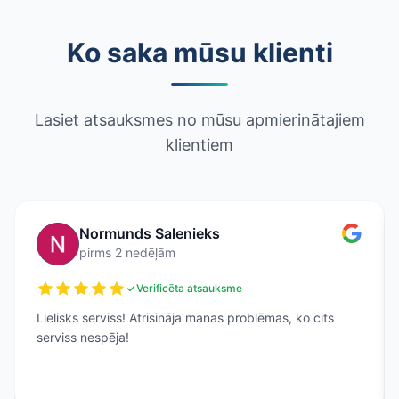
Ko saka mūsu klienti
Lasiet atsauksmes no mūsu apmierinātajiem
klientiem
Normunds Salenieks
pirms 2 nedēļām
Verificēta atsauksme
Lielisks serviss! Atrisināja manas problēmas, ko cits
serviss nespēja!