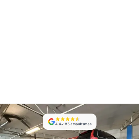
4.4
•
185
atsauksmes