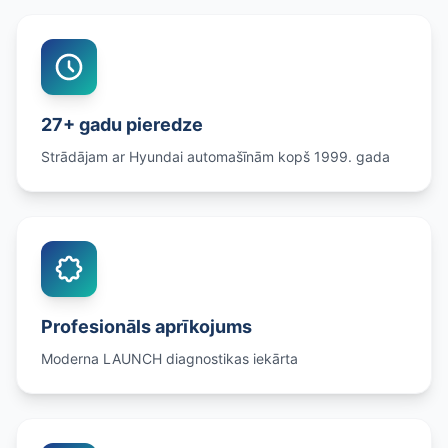
27+ gadu pieredze
Strādājam ar Hyundai automašīnām kopš 1999. gada
Profesionāls aprīkojums
Moderna LAUNCH diagnostikas iekārta