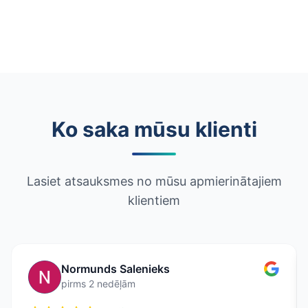
Ko saka mūsu klienti
Lasiet atsauksmes no mūsu apmierinātajiem
klientiem
Normunds Salenieks
pirms 2 nedēļām