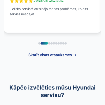
Verificēta atsauksme
Lielisks serviss! Atrisināja manas problēmas, ko cits
serviss nespēja!
Skatīt visas atsauksmes
Kāpēc izvēlēties mūsu Hyundai
servisu?