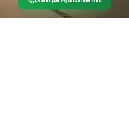
Zvanīt par Hyundai servisu