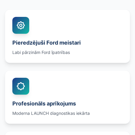
Pieredzējuši Ford meistari
Labi pārzinām Ford īpatnības
Profesionāls aprīkojums
Moderna LAUNCH diagnostikas iekārta