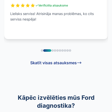
Verificēta atsauksme
Lielisks serviss! Atrisināja manas problēmas, ko cits
serviss nespēja!
Skatīt visas atsauksmes
Kāpēc izvēlēties mūs Ford
diagnostika?