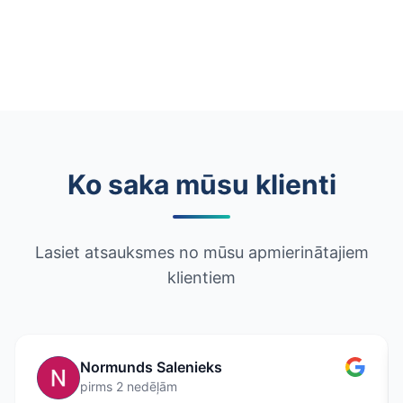
Ko saka mūsu klienti
Lasiet atsauksmes no mūsu apmierinātajiem
klientiem
Normunds Salenieks
pirms 2 nedēļām