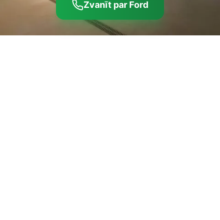
Zvanīt par Ford