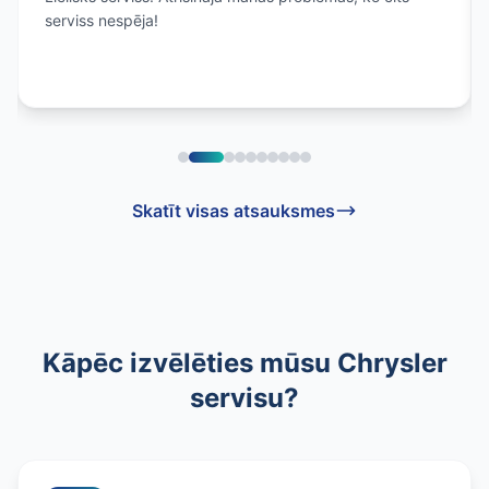
serviss nespēja!
Skatīt visas atsauksmes
Kāpēc izvēlēties mūsu Chrysler
servisu?