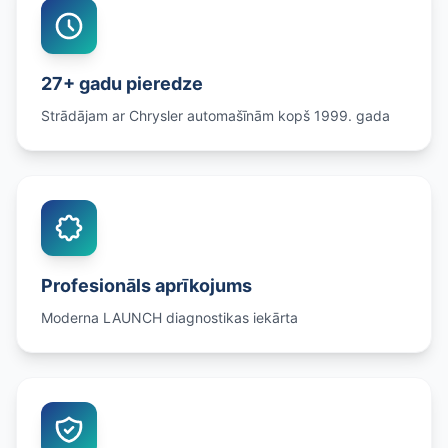
27+ gadu pieredze
Strādājam ar Chrysler automašīnām kopš 1999. gada
Profesionāls aprīkojums
Moderna LAUNCH diagnostikas iekārta