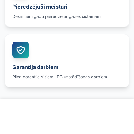
Pieredzējuši meistari
Desmitiem gadu pieredze ar gāzes sistēmām
Garantija darbiem
Pilna garantija visiem LPG uzstādīšanas darbiem
Zvanīt par autogāzi
Mūsu autogāzes pakalpojumi