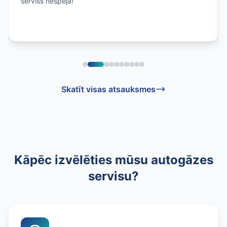
serviss nespēja!
Skatīt visas atsauksmes
Kāpēc izvēlēties mūsu autogāzes
servisu?