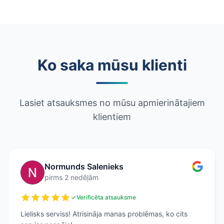
Ko saka mūsu klienti
Lasiet atsauksmes no mūsu apmierinātajiem
klientiem
Normunds Salenieks
pirms 2 nedēļām
Verificēta atsauksme
Lielisks serviss! Atrisināja manas problēmas, ko cits