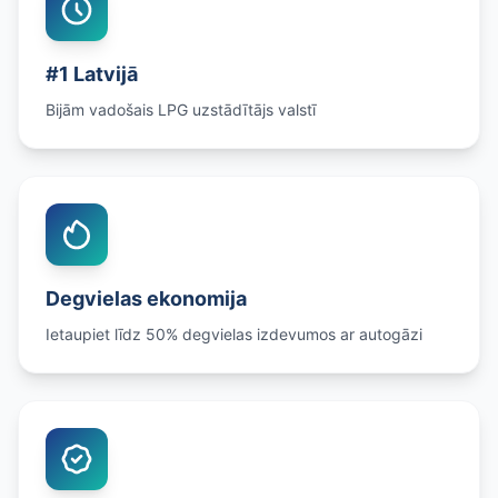
#1 Latvijā
Bijām vadošais LPG uzstādītājs valstī
Degvielas ekonomija
Ietaupiet līdz 50% degvielas izdevumos ar autogāzi