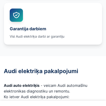
Garantija darbiem
Visi Audi elektriķa darbi ar garantiju
Audi elektriķa pakalpojumi
Audi auto elektriķis
- veicam Audi automašīnu
elektronikas diagnostiku un remontu.
Ko ietver Audi elektriķa pakalpojumi:
Audi datora diagnostika
- pilna kļūdu nolasīšana