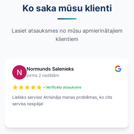
Ko saka mūsu klienti
Lasiet atsauksmes no mūsu apmierinātajiem
klientiem
Normunds Salenieks
pirms 2 nedēļām
Verificēta atsauksme
Lielisks serviss! Atrisināja manas problēmas, ko cits
serviss nespēja!