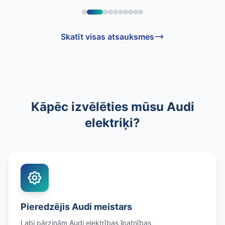
Skatīt visas atsauksmes
Kāpēc izvēlēties mūsu Audi
elektriķi?
Pieredzējis Audi meistars
Labi pārzinām Audi elektrības īpatnības